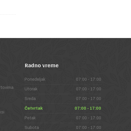
Radno
vreme
Ponedeljak
07:00 - 17:00
vrtovima
Utorak
07:00 - 17:00
Sreda
07:00 - 17:00
Četvrtak
07:00 - 17:00
ksi
Petak
07:00 - 17:00
Subota
07:00 - 17:00