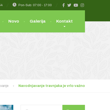
54
Pon-Sub: 07:00 - 17:00
Novo
Galerija
Kontakt
vanje
Navodnjavanje travnjaka je vrlo važno