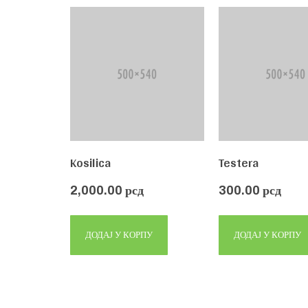
Kosilica
Testera
2,000.00
рсд
300.00
рсд
ДОДАЈ У КОРПУ
ДОДАЈ У КОРПУ