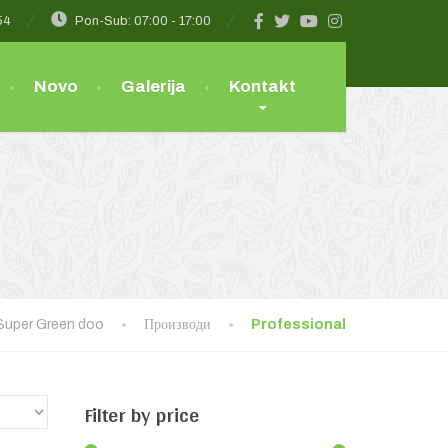
54
Pon-Sub: 07:00 - 17:00
Novo
Galerija
Kontakt
Super Green doo
Производи
Professional
Filter
by price